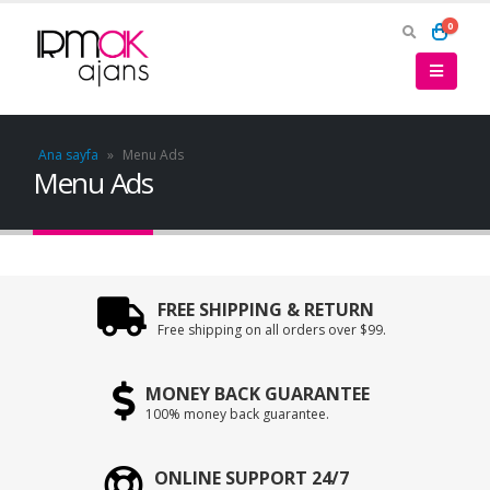
0
Ana sayfa
»
Menu Ads
Menu Ads
FREE SHIPPING & RETURN
Free shipping on all orders over $99.
MONEY BACK GUARANTEE
100% money back guarantee.
ONLINE SUPPORT 24/7