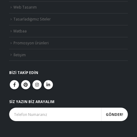
Web Tasarım
Tasarladığımız Siteler
Matbaa
Promosyon Ürünleri
İletişim
BIZI TAKIP EDIN
SIZ YAZIN BIZ ARAYALIM