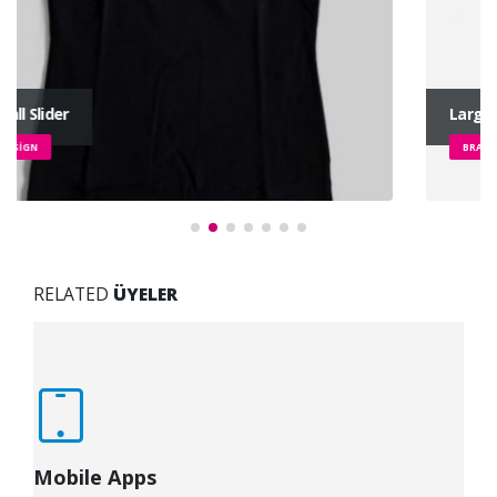
Large Slider
BRAND
RELATED
ÜYELER
Mobile Apps