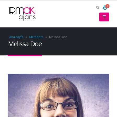
0
Ana sayfa
»
Members
»
Melissa Doe
Melissa Doe