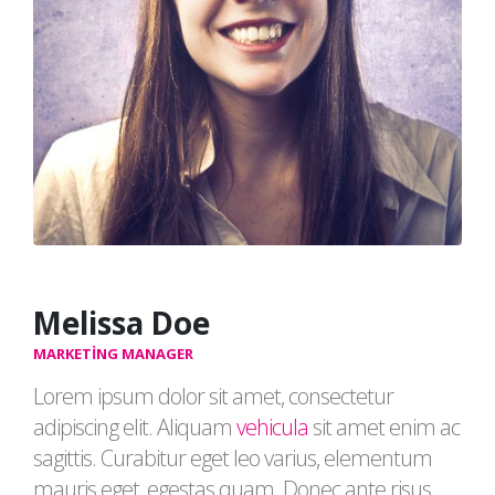
Melissa Doe
MARKETING MANAGER
Lorem ipsum dolor sit amet, consectetur
adipiscing elit. Aliquam
vehicula
sit amet enim ac
sagittis. Curabitur eget leo varius, elementum
mauris eget, egestas quam. Donec ante risus,