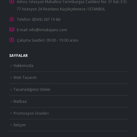
Adres:
İstasyon Mahallesi Yarımburgaz Caddesi No: 31 Kat: 9 D:
77 İstasyon 24 Rezidans Küçükçekmece / İSTANBUL
Telefon:
0(549) 267 19 86
E-mail:
info@irmakajans.com
Çalışma Saatleri:
09:00 - 19:00 arası
SAYFALAR
Hakkımızda
Web Tasarım
Tasarladığımız Siteler
Matbaa
Promosyon Ürünleri
İletişim