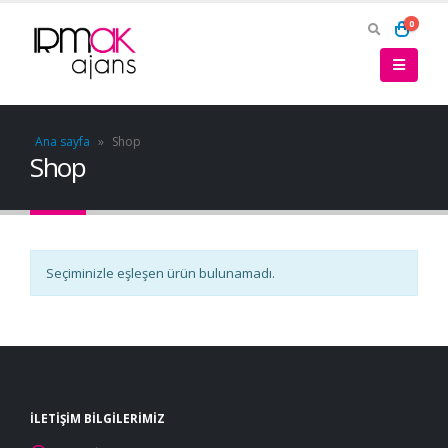
0
Ana sayfa
»
Shop
Shop
Seçiminizle eşleşen ürün bulunamadı.
İLETIŞIM BILGILERIMIZ